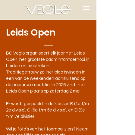
Leids Open
BC Veglo organiseert elk jaar het Leids
Open, het grootste badmintontoernooi in
Leiden en omstreken.
Traditiegetrouw zal het plaatsvinden in
een van de weekenden aansluitend op
de najaarscompetitie. In 2026 vindt het
Leids Open plaats op zaterdag 2 mei.
Er wordt gespeeld in de klasses B (4e t/m
2e divisie), C (6e t/m 5e divisie), en D (9e
t/m 7e divisie).
Wil je foto's van het toernooi zien? Neem