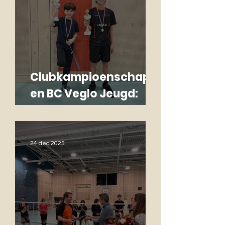
Clubkampioenschapp
en BC Veglo Jeugd:
fanatiek, gezellig en
topwedstrijden!
24 dec 2025