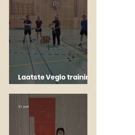
Laatste Veglo training
Monique
31 mrt