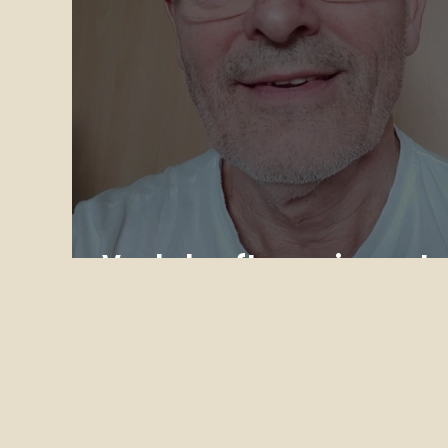
Veglo heeft een nieuwe tr