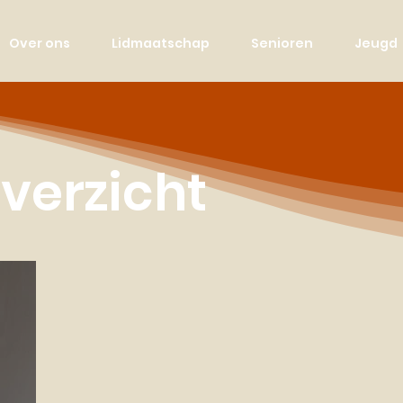
Over ons
Lidmaatschap
Senioren
Jeugd
verzicht