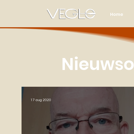
Home
Nieuwso
17 aug 2020