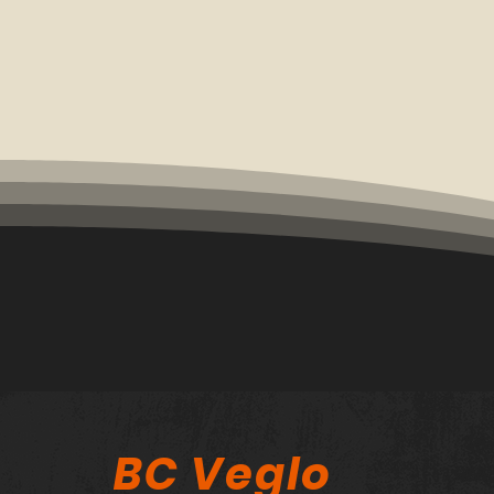
BC Veglo