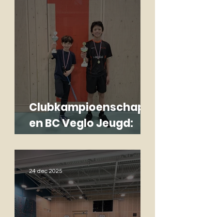
Clubkampioenschapp
en BC Veglo Jeugd:
fanatiek, gezellig en
topwedstrijden!
24 dec 2025