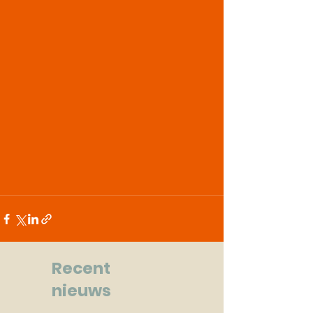
Recent
nieuws