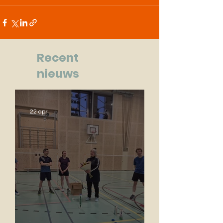
Recent
nieuws
22 apr