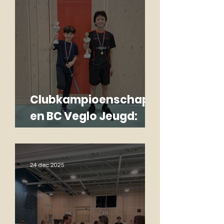
Clubkampioenschapp
en BC Veglo Jeugd:
fanatiek, gezellig en
topwedstrijden!
24 dec 2025